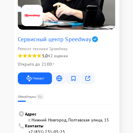
Сервисный центр Speedway
Ремонт техники Speedway
5,0
42 оценки
Открыто до 21:00
Маршрут
51
Обзор
Отзывы
Адрес
г. Нижний Новгород, Полтавская улица, 15
Контакты
+7 (831) 231-05-25