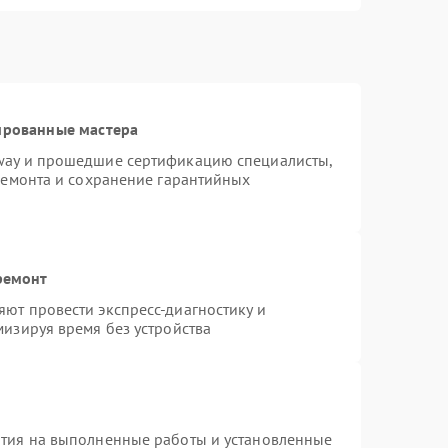
ированные мастера
way и прошедшие сертификацию специалисты,
ремонта и сохранение гарантийных
ремонт
ют провести экспресс-диагностику и
изируя время без устройства
нтия на выполненные работы и установленные