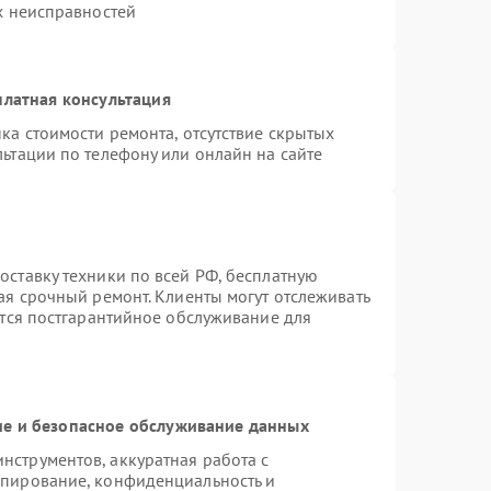
х неисправностей
платная консультация
ка стоимости ремонта, отсутствие скрытых
ьтации по телефону или онлайн на сайте
ставку техники по всей РФ, бесплатную
ая срочный ремонт. Клиенты могут отслеживать
ется постгарантийное обслуживание для
е и безопасное обслуживание данных
струментов, аккуратная работа с
опирование, конфиденциальность и