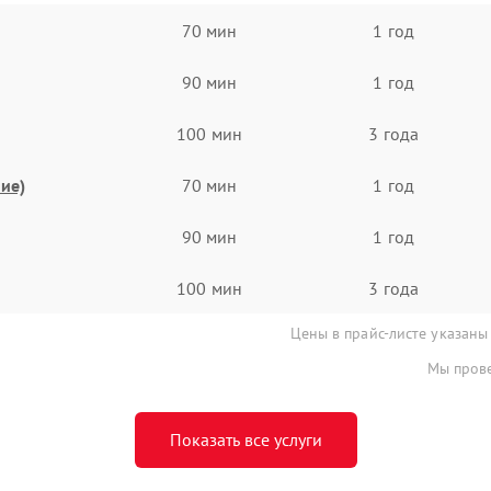
70 мин
1 год
90 мин
1 год
100 мин
3 года
ие)
70 мин
1 год
90 мин
1 год
100 мин
3 года
Цены в прайс-листе указаны
Мы прове
Показать все услуги