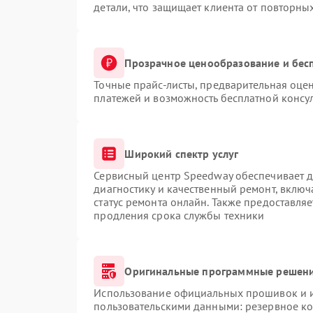
детали, что защищает клиента от повторны
Прозрачное ценообразование и бес
Точные прайс-листы, предварительная оцен
платежей и возможность бесплатной консул
Широкий спектр услуг
Сервисный центр Speedway обеспечивает до
диагностику и качественный ремонт, включ
статус ремонта онлайн. Также предоставля
продления срока службы техники
Оригинальные программные решени
Использование официальных прошивок и ин
пользовательскими данными: резервное к