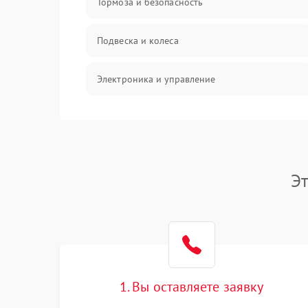
Тормоза и безопасность
Подвеска и колеса
Электроника и управление
Общие поломки
Режим работы
Э
Проблемы с механикой
Батарея
Механические повреждения
1. Вы оставляете заявку