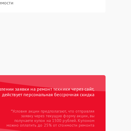
имости
ении заявки на ремонт техники через сайт,
действует персональная бессрочная скидка
*Условия акции предполагают, что отправляя
заявку через текущую форму акции, вы
получаете купон на 1500 рублей. Купоном
можно оплатить до 25% от стоимости ремонта