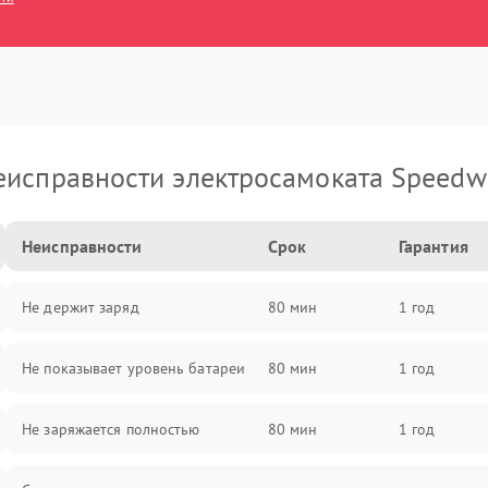
еисправности электросамоката Speedw
Неисправности
Срок
Гарантия
Не держит заряд
80 мин
1 год
Не показывает уровень батареи
80 мин
1 год
Не заряжается полностью
80 мин
1 год