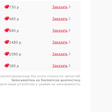
Заказать
730 р
Заказать
480 р
Заказать
880 р
Заказать
2480 р
Заказать
1080 р
Заказать
380 р
 ориентировочные, без учета стоимости запчастей.
Записывайтесь на бесплатную диагностику.
рим ваше устройство и укажем на неисправность.