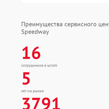
Преимущества сервисного цен
Speedway
16
сотрудников в штате
5
лет на рынке
3791