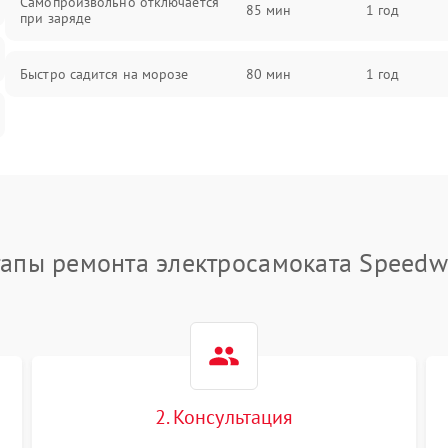
Самопроизвольно отключается
85 мин
1 год
при заряде
Быстро садится на морозе
80 мин
1 год
тапы ремонта электросамоката Speedw
2. Консультация