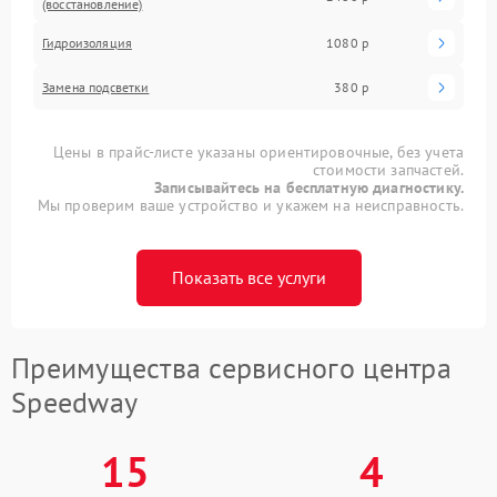
(восстановление)
Гидроизоляция
1080 р
Замена подсветки
380 р
Цены в прайс-листе указаны ориентировочные, без учета
стоимости запчастей.
Записывайтесь на бесплатную диагностику.
Мы проверим ваше устройство и укажем на неисправность.
Показать все услуги
Преимущества сервисного центра
Speedway
15
4