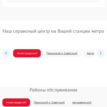
Наш сервисный центр на Вашей станции метро
Нижегородский
Приокский и Советский
Автозаводский
Районы обслуживания
Нижегородский
Приокский и Советский
Автозаводский