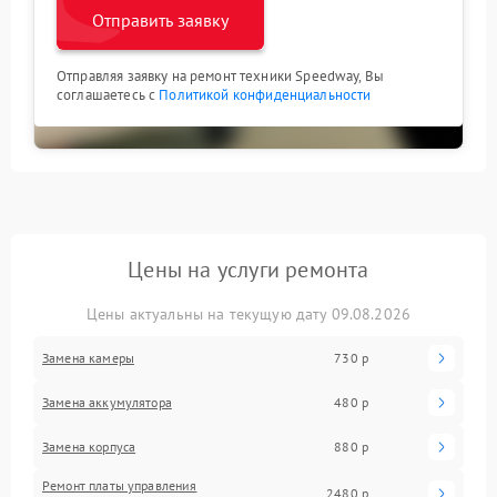
Отправить заявку
Отправляя заявку на ремонт техники Speedway, Вы
соглашаетесь с
Политикой конфиденциальности
Цены на услуги ремонта
Цены актуальны на текущую дату 09.08.2026
Замена камеры
730 р
Замена аккумулятора
480 р
Замена корпуса
880 р
Ремонт платы управления
2480 р