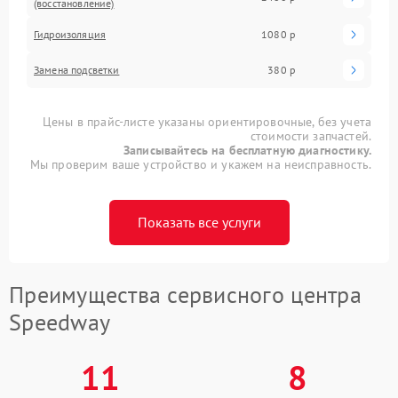
(восстановление)
Гидроизоляция
1080 р
Замена подсветки
380 р
Цены в прайс-листе указаны ориентировочные, без учета
стоимости запчастей.
Записывайтесь на бесплатную диагностику.
Мы проверим ваше устройство и укажем на неисправность.
Показать все услуги
Преимущества сервисного центра
Speedway
11
8