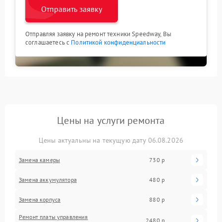
Отправить заявку
Отправляя заявку на ремонт техники Speedway, Вы
соглашаетесь с
Политикой конфиденциальности
Цены на услуги ремонта
Цены актуальны на текущую дату 06.08.2026
Замена камеры
730 р
Замена аккумулятора
480 р
Замена корпуса
880 р
Ремонт платы управления
2480 р