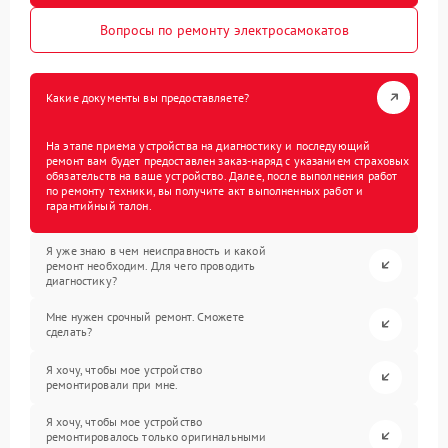
Вопросы по ремонту электросамокатов
Какие документы вы предоставляете?
На этапе приема устройства на диагностику и последующий
ремонт вам будет предоставлен заказ-наряд с указанием страховых
обязательств на ваше устройство. Далее, после выполнения работ
по ремонту техники, вы получите акт выполненных работ и
гарантийный талон.
Я уже знаю в чем неисправность и какой
ремонт необходим. Для чего проводить
диагностику?
Мне нужен срочный ремонт. Сможете
сделать?
Я хочу, чтобы мое устройство
ремонтировали при мне.
Я хочу, чтобы мое устройство
ремонтировалось только оригинальными