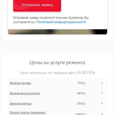
Отправить заявку
Отправляя заявку на ремонт техники Speedway, Вы
соглашаетесь с
Политикой конфиденциальности
Цены на услуги ремонта
Цены актуальны на текущую дату 09.08.2026
Замена камеры
730 р
Замена аккумулятора
480 р
Замена корпуса
880 р
Ремонт платы управления
2480 р