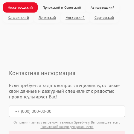
Нижегородский
Приокский и Советский
Автозаводский
Канавинский
Ленинский
Московский
Сормовский
Контактная информация
Если требуется задать вопрос специалисту, оставьте
свои данные и дежурный специалист с радостью
проконсультирует Вас!
Отправляя заявку на ремонт техники Speedway, Вы соглашаетесь с
Политикой конфиденциальности