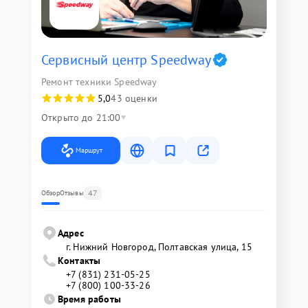
Сервисный центр Speedway
Ремонт техники Speedway
5,0
43 оценки
Открыто до 21:00
Маршрут
47
Обзор
Отзывы
Адрес
г. Нижний Новгород, Полтавская улица, 15
Контакты
+7 (831) 231-05-25
+7 (800) 100-33-26
Время работы