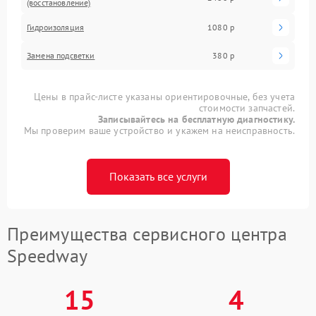
(восстановление)
Гидроизоляция
1080 р
Замена подсветки
380 р
Цены в прайс-листе указаны ориентировочные, без учета
стоимости запчастей.
Записывайтесь на бесплатную диагностику.
Мы проверим ваше устройство и укажем на неисправность.
Показать все услуги
Преимущества сервисного центра
Speedway
15
4