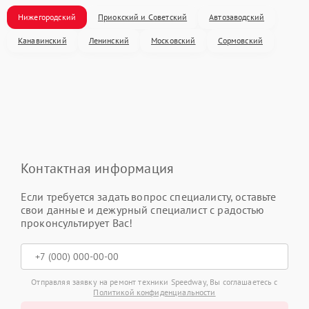
Нижегородский
Приокский и Советский
Автозаводский
Канавинский
Ленинский
Московский
Сормовский
Контактная информация
Если требуется задать вопрос специалисту, оставьте
свои данные и дежурный специалист с радостью
проконсультирует Вас!
Отправляя заявку на ремонт техники Speedway, Вы соглашаетесь с
Политикой конфиденциальности