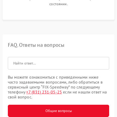
состоянии.
FAQ. Ответы на вопросы
Вы можете ознакомиться с приведенными ниже
часто задаваемыми вопросами, либо обратиться в
сервисный центр “FIX-Speedway” по следующему
телефону
+7 (831) 231-05-25
если не нашли ответ на
свой вопрос.
Общие вопросы