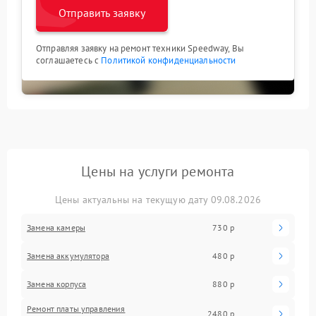
Отправить заявку
Отправляя заявку на ремонт техники Speedway, Вы
соглашаетесь с
Политикой конфиденциальности
Цены на услуги ремонта
Цены актуальны на текущую дату 09.08.2026
Замена камеры
730 р
Замена аккумулятора
480 р
Замена корпуса
880 р
Ремонт платы управления
2480 р