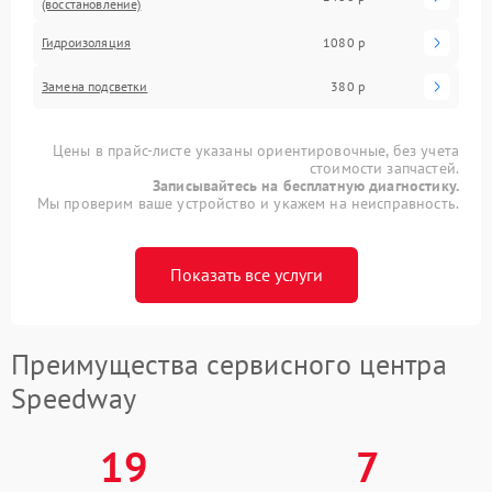
(восстановление)
Гидроизоляция
1080 р
Замена подсветки
380 р
Цены в прайс-листе указаны ориентировочные, без учета
стоимости запчастей.
Записывайтесь на бесплатную диагностику.
Мы проверим ваше устройство и укажем на неисправность.
Показать все услуги
Преимущества сервисного центра
Speedway
19
7