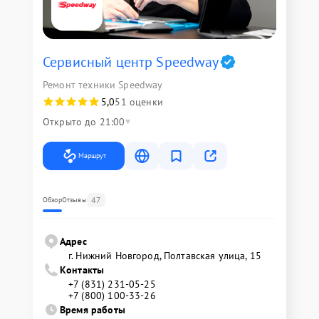
Сервисный центр Speedway
Ремонт техники Speedway
5,0
51 оценки
Открыто до 21:00
Маршрут
47
Обзор
Отзывы
Адрес
г. Нижний Новгород, Полтавская улица, 15
Контакты
+7 (831) 231-05-25
+7 (800) 100-33-26
Время работы