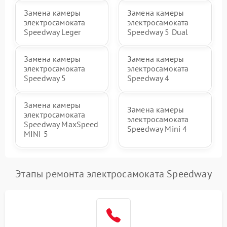
Замена камеры
Замена камеры
электросамоката
электросамоката
Speedway Leger
Speedway 5 Dual
Замена камеры
Замена камеры
электросамоката
электросамоката
Speedway 5
Speedway 4
Замена камеры
Замена камеры
электросамоката
электросамоката
Speedway MaxSpeed
Speedway Mini 4
MINI 5
Этапы ремонта электросамоката Speedway