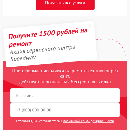
Показать все услуги
Получите 1500 рублей на
ремонт
Акция сервисного центра
Speedway
При оформлении заявки на ремонт техники через
сайт,
действует персональная бессрочная скидка
Отправляя, Вы соглашаетесь с
политикой конфиденциальности