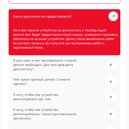
Какие документы вы предоставляете?
На этапе приема устройства на диагностику и последующий
ремонт вам будет предоставлен заказ-наряд с указанием страховых
обязательств на ваше устройство. Далее, после выполнения работ
по ремонту техники, вы получите акт выполненных работ и
гарантийный талон.
Я уже знаю в чем неисправность и какой
ремонт необходим. Для чего проводить
диагностику?
Мне нужен срочный ремонт. Сможете
сделать?
Я хочу, чтобы мое устройство
ремонтировали при мне.
Я хочу, чтобы мое устройство
ремонтировалось только оригинальными
запчастями.