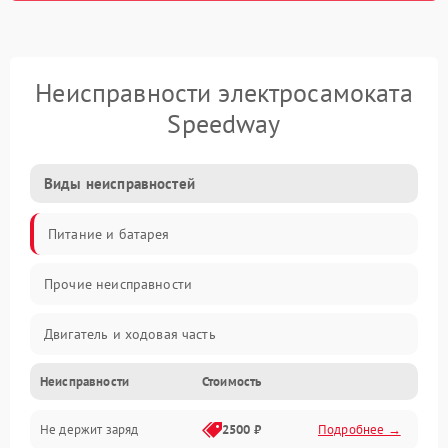
Неисправности электросамоката
Speedway
Виды неисправностей
Питание и батарея
Прочие неисправности
Двигатель и ходовая часть
Неисправности
Стоимость
Тормоза и безопасность
Не держит заряд
2500 ₽
Подробнее →
Подвеска и колеса