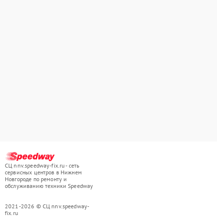
СЦ nnv.speedway-fix.ru - сеть
сервисных центров в Нижнем
Новгороде по ремонту и
обслуживанию техники Speedway
2021-2026 © СЦ nnv.speedway-
fix.ru