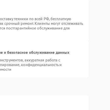
ставку техники по всей РФ, бесплатную
ая срочный ремонт. Клиенты могут отслеживать
ется постгарантийное обслуживание для
е и безопасное обслуживание данных
струментов, аккуратная работа с
опирование, конфиденциальность и
имости