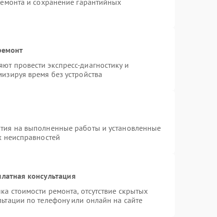
ремонта и сохранение гарантийных
ремонт
ют провести экспресс-диагностику и
изируя время без устройства
нтия на выполненные работы и установленные
х неисправностей
платная консультация
ка стоимости ремонта, отсутствие скрытых
ьтации по телефону или онлайн на сайте