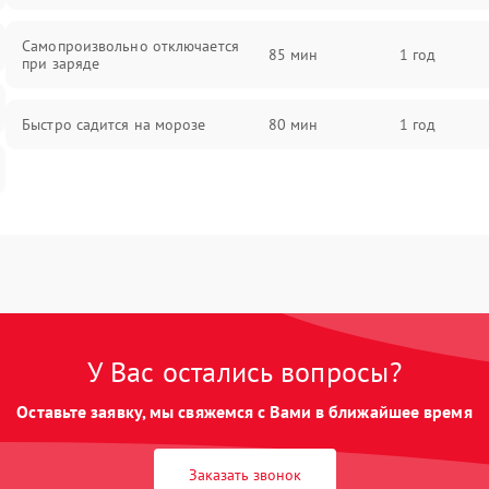
Самопроизвольно отключается
85 мин
1 год
при заряде
Быстро садится на морозе
80 мин
1 год
У Вас остались вопросы?
Оставьте заявку, мы свяжемся с Вами в ближайшее время
Заказать звонок