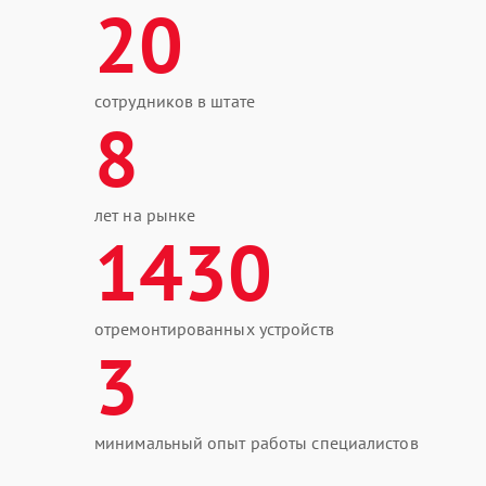
20
сотрудников в штате
8
лет на рынке
1430
отремонтированных устройств
3
минимальный опыт работы специалистов