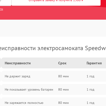
Отправить заявку и получить 1500 ₽
сти
еисправности электросамоката Speedw
Неисправности
Срок
Гарантия
Не держит заряд
80 мин
1 год
Не показывает уровень батареи
80 мин
1 год
Не заряжается полностью
80 мин
1 год