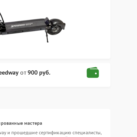
peedway
от
900 руб.
ированные мастера
way и прошедшие сертификацию специалисты,