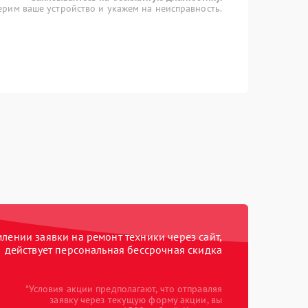
рим ваше устройство и укажем на неисправность.
ении заявки на ремонт техники через сайт,
действует персональная бессрочная скидка
*Условия акции предполагают, что отправляя
заявку через текущую форму акции, вы