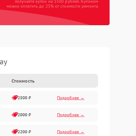
получаете купон на 1500 рублей. Купоном
можно оплатить до 25% от стоимости ремонта
ay
Стоимость
2500 ₽
Подробнее →
2000 ₽
Подробнее →
2200 ₽
Подробнее →