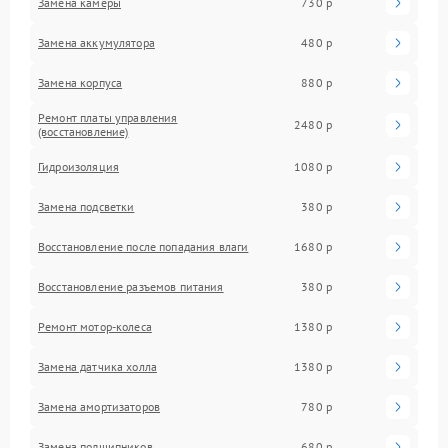
Замена камеры
730 р
Замена аккумулятора
480 р
Замена корпуса
880 р
Ремонт платы управления
2480 р
(восстановление)
Гидроизоляция
1080 р
Замена подсветки
380 р
Восстановление после попадания влаги
1680 р
Восстановление разъемов питания
380 р
Ремонт мотор-колеса
1380 р
Замена датчика холла
1380 р
Замена амортизаторов
780 р
Замена подшипников
680 р