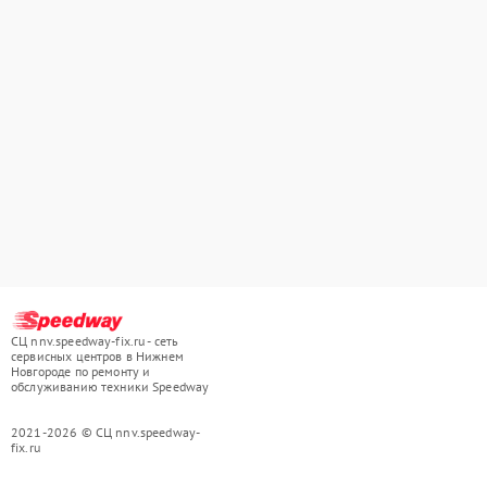
СЦ nnv.speedway-fix.ru - сеть
сервисных центров в Нижнем
Новгороде по ремонту и
обслуживанию техники Speedway
2021-2026 © СЦ nnv.speedway-
fix.ru