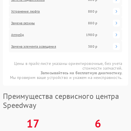
Устранение люфта
880 р
Замена резины
880 р
Апгрейд
1980 р
Замена элемента освещения
380 р
Цены в прайс-листе указаны ориентировочные, без учета
стоимости запчастей.
Записывайтесь на бесплатную диагностику.
Мы проверим ваше устройство и укажем на неисправность.
Преимущества сервисного центра
Speedway
17
6