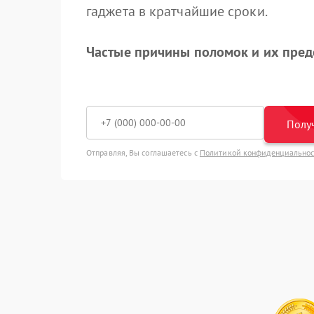
гаджета в кратчайшие сроки.
Частые причины поломок и их пре
Получ
Отправляя, Вы соглашаетесь с
Политикой конфиденциально